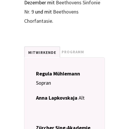
Dezember mit
Beethovens Sinfonie
Nr. 9
und mit
Beethovens
Chorfantasie
.
PROGRAMM
MITWIRKENDE
Regula Mühlemann
Sopran
Anna Lapkovskaja
Alt
Zürcher Sing-Akademie