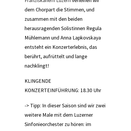
Franziskanern Luzern
verleihen wir
dem Chorpart die Stimmen, und
zusammen mit den beiden
herausragenden Solistinnen Regula
Mühlemann und Anna Lapkovskaya
entsteht ein Konzerterlebnis, das
berührt, aufrüttelt und lange
nachklingt!
KLINGENDE
KONZERTEINFÜHRUNG: 18.30 Uhr
-> Tipp: In dieser Saison sind wir zwei
weitere Male mit dem Luzerner
Sinfonieorchester zu hören: im