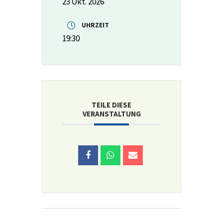
23 Okt. 2026
UHRZEIT
19:30
TEILE DIESE
VERANSTALTUNG