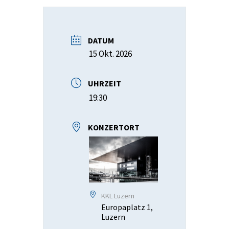
DATUM
15 Okt. 2026
UHRZEIT
19:30
KONZERTORT
KKL Luzern
Europaplatz 1,
Luzern