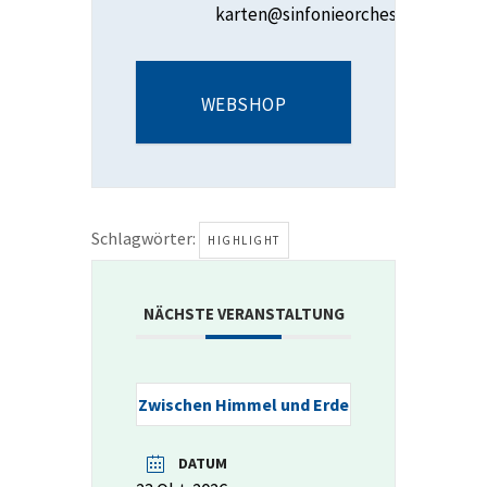
karten@sinfonieorchester.ch
WEBSHOP
Schlagwörter:
HIGHLIGHT
NÄCHSTE VERANSTALTUNG
Zwischen Himmel und Erde
DATUM