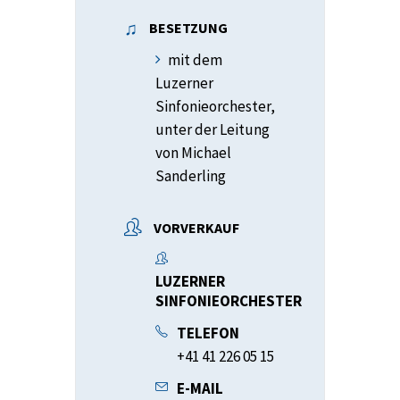
BESETZUNG
mit dem
Luzerner
Sinfonieorchester,
unter der Leitung
von Michael
Sanderling
VORVERKAUF
LUZERNER
SINFONIEORCHESTER
TELEFON
+41 41 226 05 15
E-MAIL