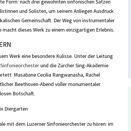
dete Form: nach drei gewohnten sinfonischen Sätzen
olistinnen und Solisten, um seinem Anliegen Ausdruck
ikalischen Gemeinschaft. Der Weg von instrumentaler
 macht dieses Werk zu einem einzigartigen Erlebnis.
ZERN
esem Werk eine besondere Kulisse. Unter der Leitung
 Sinfonieorchester
und die Zürcher Sing-Akademie
rtett: Masabane Cecilia Rangwanasha, Rachel
estlicher Beethoven-Abend voller monumentaler
tlosen Botschaft.
x Diergarten
Male mit dem Luzerner Sinfonieorchester zu hören: im