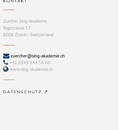
KONTAKT
Zürcher Sing-Akademie
Rigistrasse 57
8006 Zürich ⏐ Switzerland
zuercher@sing-akademie.ch
+41 (0)43 344 56 60
www.sing-akademie.ch
↗
DATENSCHUTZ