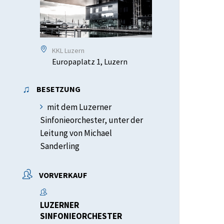
KKL Luzern
Europaplatz 1, Luzern
BESETZUNG
mit dem Luzerner
Sinfonieorchester, unter der
Leitung von Michael
Sanderling
VORVERKAUF
LUZERNER
SINFONIEORCHESTER