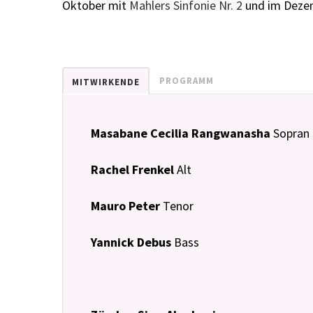
Oktober mit
Mahlers Sinfonie Nr. 2
und im Deze
PROGRAMM
MITWIRKENDE
Masabane Cecilia Rangwanasha
Sopran
Rachel Frenkel
Alt
Mauro Peter
Tenor
Yannick Debus
Bass