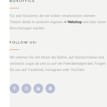
BOXOFFICE
Für alle Konzerte, die wir selber veranstalten, können
Tickets direkt in unserem eigenen
->
W
e
b
s
hop
und über unser
Büro bezogen werden.
FOLLOW US!
Wir nehmen Sie mit hinter die Bühne, auf Konzertreisen und
vielleicht sogar ab und zu auf ein Feierabendgetränk. Folgen
Sie uns auf Facebook, Instagram oder YouTube