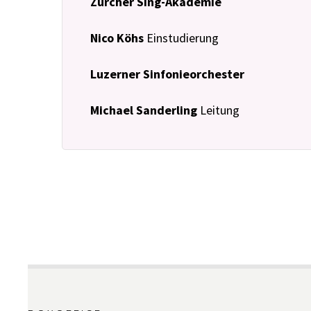
Zürcher Sing-Akademie
Nico Köhs
Einstudierung
Luzerner Sinfonieorchester
Michael Sanderling
Leitung