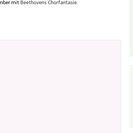
mber mit
Beethovens Chorfantasie
.