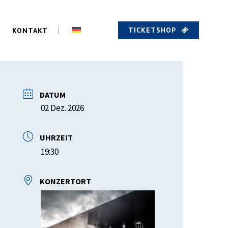
TICKETSHOP
KONTAKT
DATUM
02 Dez. 2026
UHRZEIT
19:30
KONZERTORT