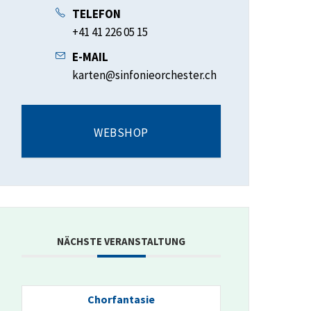
TELEFON
+41 41 226 05 15
E-MAIL
karten@sinfonieorchester.ch
WEBSHOP
NÄCHSTE VERANSTALTUNG
Chorfantasie