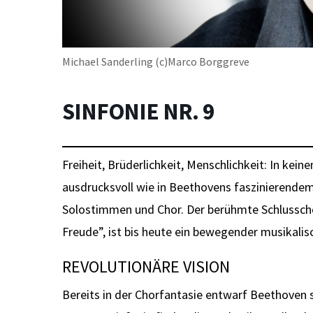
Michael Sanderling (c)Marco Borggreve
SINFONIE NR. 9
Freiheit, Brüderlichkeit, Menschlichkeit: In kei
ausdrucksvoll wie in Beethovens faszinierendem
Solostimmen und Chor. Der berühmte Schlusschor
Freude”, ist bis heute ein bewegender musikali
REVOLUTIONÄRE VISION
Bereits in der Chorfantasie entwarf Beethoven s