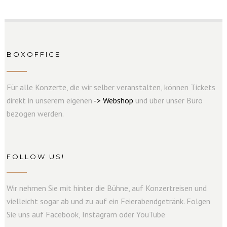
BOXOFFICE
Für alle Konzerte, die wir selber veranstalten, können Tickets
direkt in unserem eigenen
->
W
e
b
s
hop
und über unser Büro
bezogen werden.
FOLLOW US!
Wir nehmen Sie mit hinter die Bühne, auf Konzertreisen und
vielleicht sogar ab und zu auf ein Feierabendgetränk. Folgen
Sie uns auf Facebook, Instagram oder YouTube