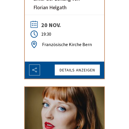
Florian Helgath
20 NOV.
19:30
Französische Kirche Bern
DETAILS ANZEIGEN