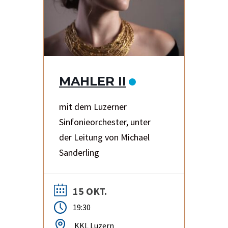
MAHLER II
mit dem Luzerner
Sinfonieorchester, unter
der Leitung von Michael
Sanderling
15 OKT.
19:30
KKL Luzern