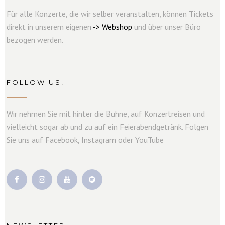
Für alle Konzerte, die wir selber veranstalten, können Tickets
direkt in unserem eigenen
->
W
e
b
s
hop
und über unser Büro
bezogen werden.
FOLLOW US!
Wir nehmen Sie mit hinter die Bühne, auf Konzertreisen und
vielleicht sogar ab und zu auf ein Feierabendgetränk. Folgen
Sie uns auf Facebook, Instagram oder YouTube