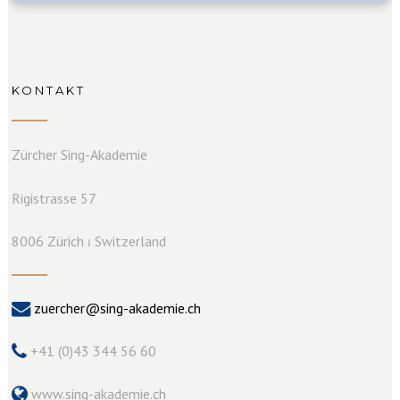
KONTAKT
Zürcher Sing-Akademie
Rigistrasse 57
8006 Zürich ⏐ Switzerland
zuercher@sing-akademie.ch
+41 (0)43 344 56 60
www.sing-akademie.ch