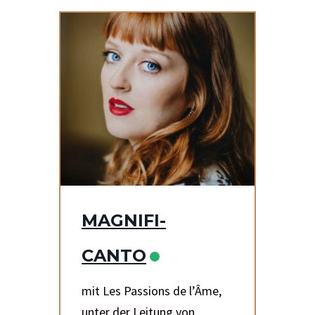
MAGNIFI-
CANTO
mit Les Passions de l’Âme,
unter der Leitung von