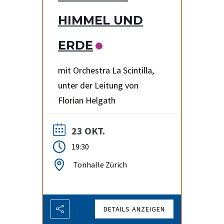
HIMMEL UND
ERDE
mit Orchestra La Scintilla,
unter der Leitung von
Florian Helgath
23 OKT.
19:30
Tonhalle Zürich
DETAILS ANZEIGEN