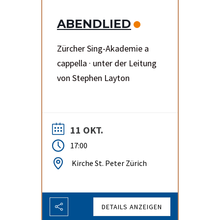
ABENDLIED
Zürcher Sing-Akademie a
cappella · unter der Leitung
von Stephen Layton
11 OKT.
17:00
Kirche St. Peter Zürich
DETAILS ANZEIGEN