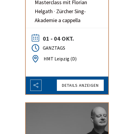
Masterclass mit Florian
Helgath · Zürcher Sing-
Akademie a cappella
01 - 04 OKT.
GANZTAGS
HMT Leipzig (D)
DETAILS ANZEIGEN