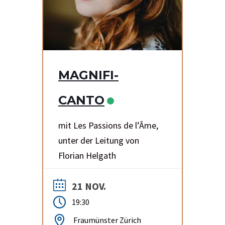
MAGNIFI-
CANTO
mit Les Passions de l’Âme,
unter der Leitung von
Florian Helgath
21 NOV.
19:30
Fraumünster Zürich