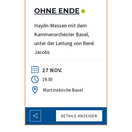
OHNE ENDE
Haydn-Messen mit dem
Kammerorchester Basel,
unter der Leitung von René
Jacobs
27 NOV.
19:30
Martinskirche Basel
DETAILS ANZEIGEN