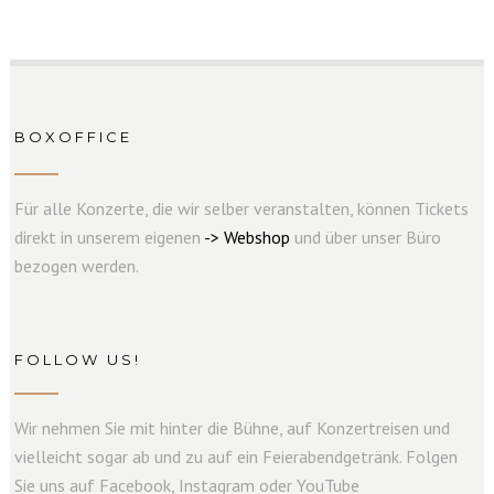
BOXOFFICE
Für alle Konzerte, die wir selber veranstalten, können Tickets
direkt in unserem eigenen
->
W
e
b
s
hop
und über unser Büro
bezogen werden.
FOLLOW US!
Wir nehmen Sie mit hinter die Bühne, auf Konzertreisen und
vielleicht sogar ab und zu auf ein Feierabendgetränk. Folgen
Sie uns auf Facebook, Instagram oder YouTube