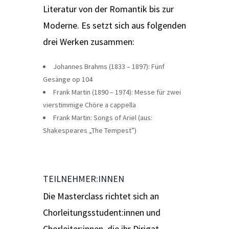
Literatur von der Romantik bis zur
Moderne. Es setzt sich aus folgenden
drei Werken zusammen:
Johannes Brahms (1833 – 1897): Fünf
Gesänge op 104
Frank Martin (1890 – 1974): Messe für zwei
vierstimmige Chöre a cappella
Frank Martin: Songs of Ariel (aus:
Shakespeares „The Tempest”)
TEILNEHMER:INNEN
Die Masterclass richtet sich an
Chorleitungsstudent:innen und
Chorleiter:innen, die ihr Dirigat,