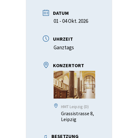
DATUM
01 - 04 Okt. 2026
UHRZEIT
Ganztags
KONZERTORT
HMT Leipzig (D)
Grassistrasse 8,
Leipzig
BESETZUNG