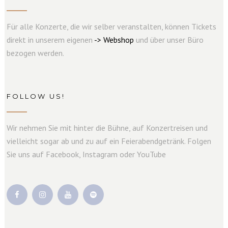
Für alle Konzerte, die wir selber veranstalten, können Tickets
direkt in unserem eigenen
->
W
e
b
s
hop
und über unser Büro
bezogen werden.
FOLLOW US!
Wir nehmen Sie mit hinter die Bühne, auf Konzertreisen und
vielleicht sogar ab und zu auf ein Feierabendgetränk. Folgen
Sie uns auf Facebook, Instagram oder YouTube