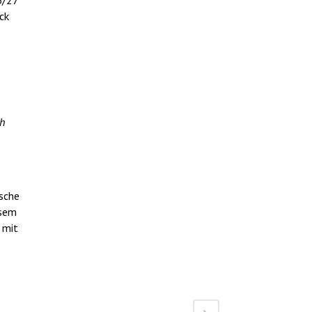
6/27
ck
ch
ische
esem
 mit