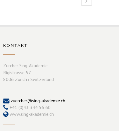
KONTAKT
Zürcher Sing-Akademie
Rigistrasse 57
8006 Zürich ⏐ Switzerland
zuercher@sing-akademie.ch
+41 (0)43 344 56 60
www.sing-akademie.ch