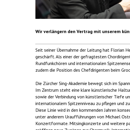
Wir verlängern den Vertrag mit unserem küns
Seit seiner Übernahme der Leitung hat Florian H
geschärft. Als einer der gefragtesten Chordirig
Rundfunkchören und internationalen Spitzenens
zudem die Position des Chefdirigenten beim Gro
Die Zürcher Sing-Akademie bewegt sich im Spann
Im Zentrum steht eine klare künstlerische Haltu
sowie der Verbindung von künstlerischer Tiefe un
internationalem Spitzenniveau zu pflegen und zug
Diese Linie wird in den kommenden Jahren konseq
unter anderem Uraufführungen von Michael Ostrz
Konzertformate. Mitsingkonzerte und weitere pa