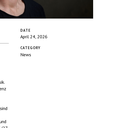
DATE
April 24, 2026
CATEGORY
News
ik.
lenz
sind
 und