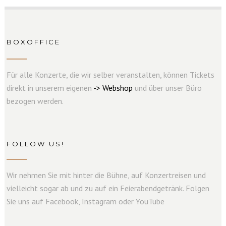
BOXOFFICE
Für alle Konzerte, die wir selber veranstalten, können Tickets
direkt in unserem eigenen
->
W
e
b
s
hop
und über unser Büro
bezogen werden.
FOLLOW US!
Wir nehmen Sie mit hinter die Bühne, auf Konzertreisen und
vielleicht sogar ab und zu auf ein Feierabendgetränk. Folgen
Sie uns auf Facebook, Instagram oder YouTube