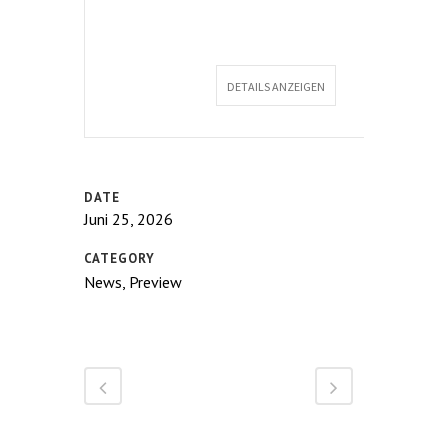
ANZEIGEN
DETAILS ANZEIGEN
DATE
Juni 25, 2026
CATEGORY
News, Preview