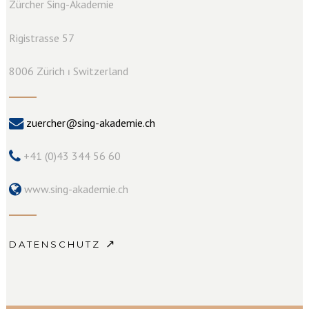
Zürcher Sing-Akademie
Rigistrasse 57
8006 Zürich ⏐ Switzerland
zuercher@sing-akademie.ch
+41 (0)43 344 56 60
www.sing-akademie.ch
↗
DATENSCHUTZ