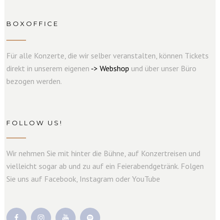
BOXOFFICE
Für alle Konzerte, die wir selber veranstalten, können Tickets
direkt in unserem eigenen
->
W
e
b
s
hop
und über unser Büro
bezogen werden.
FOLLOW US!
Wir nehmen Sie mit hinter die Bühne, auf Konzertreisen und
vielleicht sogar ab und zu auf ein Feierabendgetränk. Folgen
Sie uns auf Facebook, Instagram oder YouTube