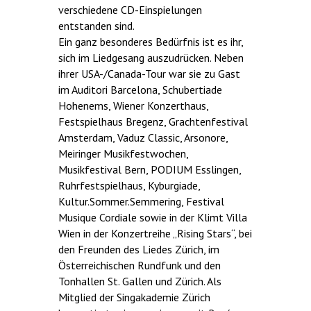
verschiedene CD-Einspielungen
entstanden sind.
Ein ganz besonderes Bedürfnis ist es ihr,
sich im Liedgesang auszudrücken. Neben
ihrer USA-/Canada-Tour war sie zu Gast
im Auditori Barcelona, Schubertiade
Hohenems, Wiener Konzerthaus,
Festspielhaus Bregenz, Grachtenfestival
Amsterdam, Vaduz Classic, Arsonore,
Meiringer Musikfestwochen,
Musikfestival Bern, PODIUM Esslingen,
Ruhrfestspielhaus, Kyburgiade,
Kultur.Sommer.Semmering, Festival
Musique Cordiale sowie in der Klimt Villa
Wien in der Konzertreihe „Rising Stars“, bei
den Freunden des Liedes Zürich, im
Österreichischen Rundfunk und den
Tonhallen St. Gallen und Zürich. Als
Mitglied der Singakademie Zürich