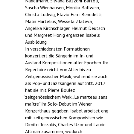
Nadelmann, Silvana Bazzoni-Bartoli,
Sascha Wienhausen, Monika Ballwein,
Christa Ludwig, Flavio Ferri-Benedetti,
Malin Hartelius, Wessela Zlateva,
Angelika Kirchschlager, Helmut Deutsch
und Margreet Honig ergänzen Isabels
Ausbildung.
In verschiedensten Formationen
konzertiert die Sängerin im In- und
Ausland Kompositionen aller Epochen. Ihr
Repertoire reicht von Alter bis zu
Zeitgenössischer Musik, während sie auch
als Pop- und Jazzsängerin auftritt. 2017
hat sie mit Pierre Boulez
́zeitgenössischem Werk „Le marteau sans
maître“ ihr Solo-Debut im Wiener
Konzerthaus gegeben. Isabel arbeitet eng
mit zeitgenössischen Komponisten wie
Dimitri Terzakis, Charles Uzor und Laurie
Altman zusammen, wodurch