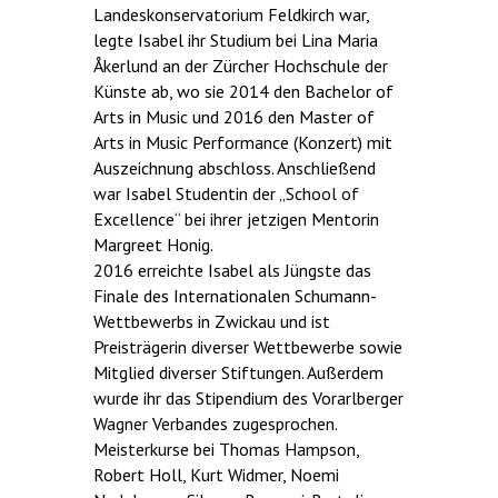
Landeskonservatorium Feldkirch war,
legte Isabel ihr Studium bei Lina Maria
Åkerlund an der Zürcher Hochschule der
Künste ab, wo sie 2014 den Bachelor of
Arts in Music und 2016 den Master of
Arts in Music Performance (Konzert) mit
Auszeichnung abschloss. Anschließend
war Isabel Studentin der „School of
Excellence“ bei ihrer jetzigen Mentorin
Margreet Honig.
2016 erreichte Isabel als Jüngste das
Finale des Internationalen Schumann-
Wettbewerbs in Zwickau und ist
Preisträgerin diverser Wettbewerbe sowie
Mitglied diverser Stiftungen. Außerdem
wurde ihr das Stipendium des Vorarlberger
Wagner Verbandes zugesprochen.
Meisterkurse bei Thomas Hampson,
Robert Holl, Kurt Widmer, Noemi