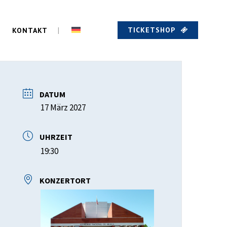
TICKETSHOP
KONTAKT
DATUM
17 März 2027
UHRZEIT
19:30
KONZERTORT