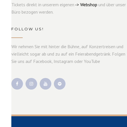
Tickets direkt in unserem eigenen
->
W
e
b
s
hop
und über unser
Büro bezogen werden.
FOLLOW US!
Wir nehmen Sie mit hinter die Bühne, auf Konzertreisen und
vielleicht sogar ab und zu auf ein Feierabendgetränk. Folgen
Sie uns auf Facebook, Instagram oder YouTube