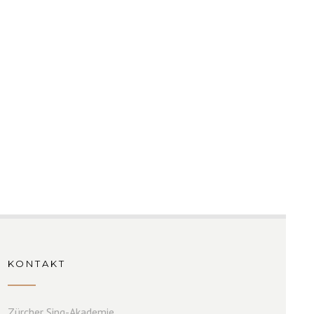
KONTAKT
Zürcher Sing-Akademie