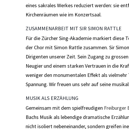
eines sakrales Werkes reduziert werden: sie ent
Kirchenräumen wie im Konzertsaal.
ZUSAMMENARBEIT MIT SIR SIMON RATTLE
Für die Zürcher Sing-Akademie markiert diese 
der Chor mit Simon Rattle zusammen. Sir Simon 
Dirigenten unserer Zeit. Sein Zugang zu grossen
Neugier und einem starken Vertrauen in die Kra
weniger den monumentalen Effekt als vielmehr 
Spannung. Wir freuen uns sehr auf seine musikal
MUSIK ALS ERZÄHLUNG
Gemeinsam mit dem spielfreudigen
Freiburger
Bachs Musik als lebendige dramatische Erzählun
nicht isoliert nebeneinander, sondern greifen i