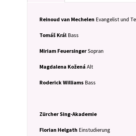
Reinoud van Mechelen
Evangelist und Te
Tomáš Král
Bass
Miriam Feuersinger
Sopran
Magdalena Kožená
Alt
Roderick Williams
Bass
Zürcher Sing-Akademie
Florian Helgath
Einstudierung