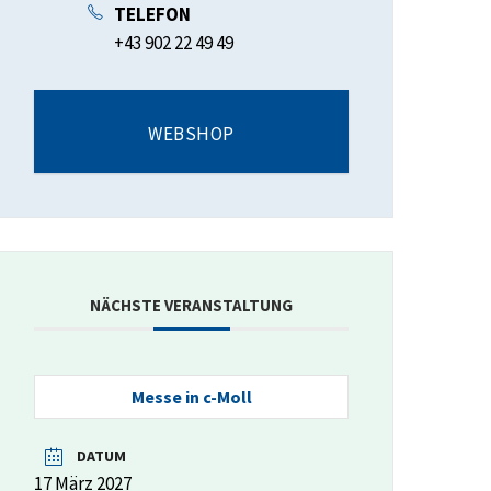
TELEFON
+43 902 22 49 49
WEBSHOP
NÄCHSTE VERANSTALTUNG
Messe in c-Moll
DATUM
17 März 2027