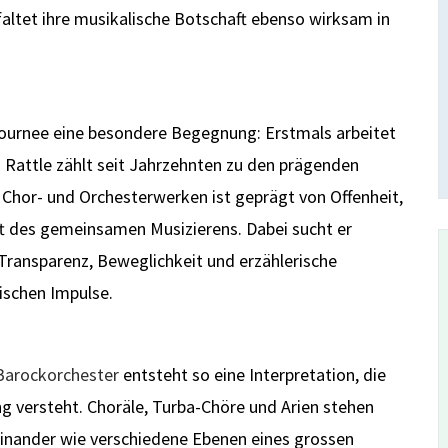
faltet ihre musikalische Botschaft ebenso wirksam in
Tournee eine besondere Begegnung: Erstmals arbeitet
Rattle zählt seit Jahrzehnten zu den prägenden
 Chor- und Orchesterwerken ist geprägt von Offenheit,
ft des gemeinsamen Musizierens. Dabei sucht er
Transparenz, Beweglichkeit und erzählerische
ischen Impulse.
 Barockorchester
entsteht so eine Interpretation, die
g versteht. Choräle, Turba-Chöre und Arien stehen
neinander wie verschiedene Ebenen eines grossen