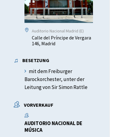
Auditorio Nacional Madrid (E)
Calle del Príncipe de Vergara
146, Madrid
BESETZUNG
mit dem Freiburger
Barockorchester, unter der
Leitung von Sir Simon Rattle
VORVERKAUF
AUDITORIO NACIONAL DE
MÚSICA