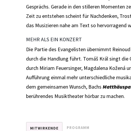
Gesprächs. Gerade in den stilleren Momenten ze
Zeit zu entstehen scheint für Nachdenken, Tro
das Musizieren nahe am Text so hervorragend w
MEHR ALS EIN KONZERT
Die Partie des Evangelisten übernimmt Reinoud
durch die Handlung führt. Tomáš Král singt die
durch Miriam Feuersinger, Magdalena Kožená und
Aufführung einmal mehr unterschiedliche musik
dem gemeinsamen Wunsch, Bachs
Matthäuspa
berührendes Musiktheater hörbar zu machen.
PROGRAMM
MITWIRKENDE