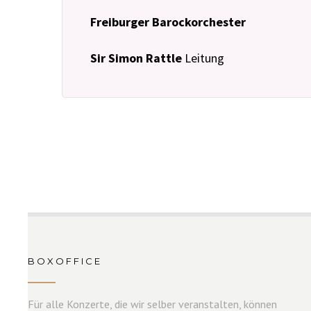
Freiburger Barockorchester
Sir Simon Rattle
Leitung
BOXOFFICE
Für alle Konzerte, die wir selber veranstalten, können