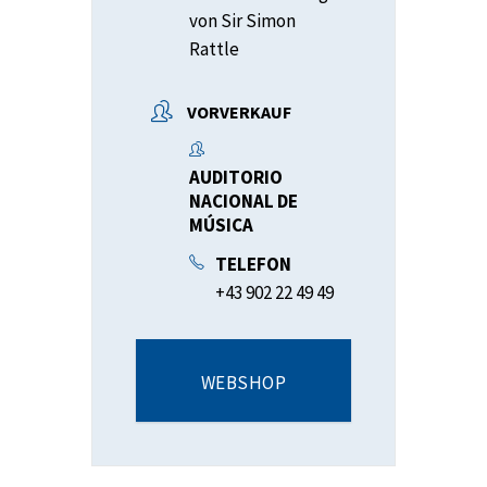
von Sir Simon
Rattle
VORVERKAUF
AUDITORIO
NACIONAL DE
MÚSICA
TELEFON
+43 902 22 49 49
WEBSHOP