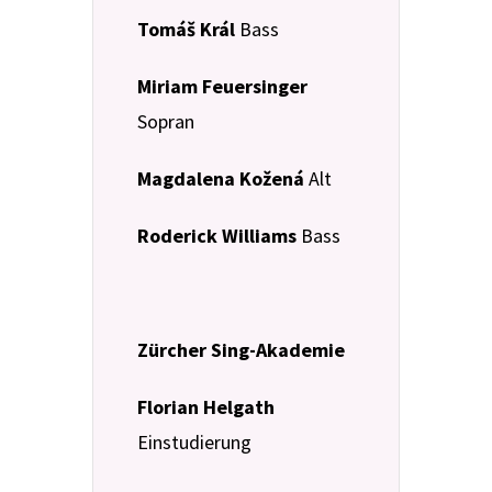
Tomáš Král
Bass
Miriam Feuersinger
Sopran
Magdalena Kožená
Alt
Roderick Williams
Bass
Zürcher Sing-Akademie
Florian Helgath
Einstudierung