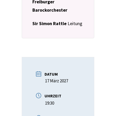
Freiburger
Barockorchester
Sir Simon Rattle
Leitung
DATUM
17 März 2027
UHRZEIT
19:30