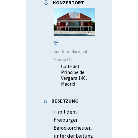
KONZERTORT
Auditorio Nacional
Madrid (E)
Calle del
Príncipe de
Vergara 146,
Madrid
BESETZUNG
mit dem
Freiburger
Barockorchester,
unter der Leitung