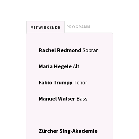
PROGRAMM
MITWIRKENDE
Rachel Redmond
Sopran
Maria Hegele
Alt
Fabio Trümpy
Tenor
Manuel Walser
Bass
Zürcher Sing-Akademie