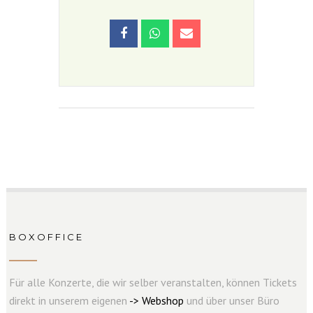
BOXOFFICE
Für alle Konzerte, die wir selber veranstalten, können Tickets
direkt in unserem eigenen
->
W
e
b
s
hop
und über unser Büro