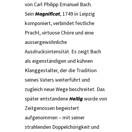
von Carl Philipp Emanuel Bach.
Sein
Magnificat
, 1749 in Leipzig
komponiert, verbindet festliche
Pracht, virtuose Chöre und eine
aussergewöhnliche
Ausdrucksintensität. Es zeigt Bach
als eigenständigen und kühnen
Klanggestalter, der die Tradition
seines Vaters weiterführt und
zugleich neue Wege beschreitet. Das
später entstandene
Heilig
wurde von
Zeitgenossen begeistert
aufgenommen – mit seiner
strahlenden Doppelchörigkeit und