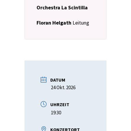
Orchestra La Scintilla
Floran Helgath
Leitung
DATUM
24 Okt. 2026
UHRZEIT
19:30
KONZERTORT