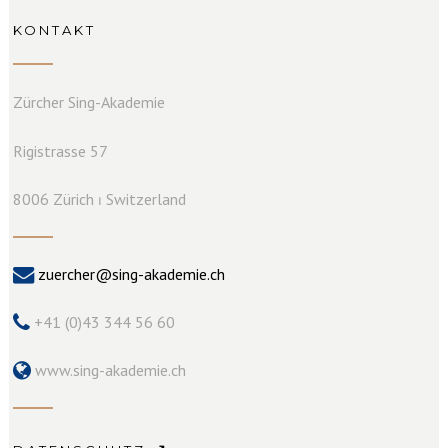
KONTAKT
Zürcher Sing-Akademie
Rigistrasse 57
8006 Zürich ⏐ Switzerland
zuercher@sing-akademie.ch
+41 (0)43 344 56 60
www.sing-akademie.ch