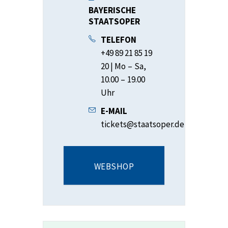
BAYERISCHE
STAATSOPER
TELEFON
+49 89 21 85 19
20 | Mo – Sa,
10.00 – 19.00
Uhr
E-MAIL
tickets@staatsoper.de
WEBSHOP