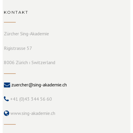
KONTAKT
Zürcher Sing-Akademie
Rigistrasse 57
8006 Zürich ⏐ Switzerland
zuercher@sing-akademie.ch
+41 (0)43 344 56 60
www.sing-akademie.ch