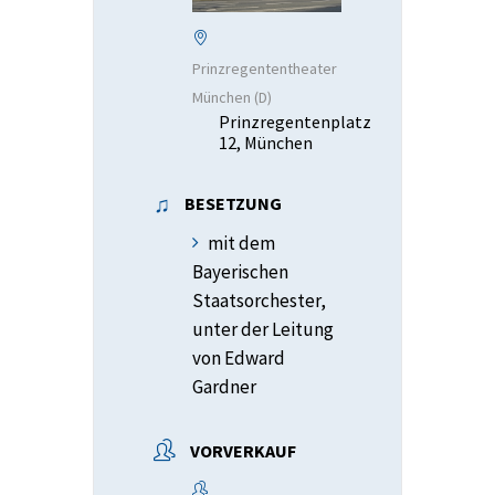
Prinzregententheater
München (D)
Prinzregentenplatz
12, München
BESETZUNG
mit dem
Bayerischen
Staatsorchester,
unter der Leitung
von Edward
Gardner
VORVERKAUF