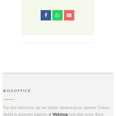
BOXOFFICE
Für alle Konzerte, die wir selber veranstalten, können Tickets
direkt in unserem eigenen
->
W
e
b
s
hop
und über unser Büro