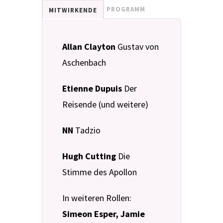
PROGRAMM
MITWIRKENDE
Allan Clayton
Gustav von
Aschenbach
Etienne Dupuis
Der
Reisende (und weitere)
NN
Tadzio
Hugh Cutting
Die
Stimme des Apollon
In weiteren Rollen:
Simeon Esper, Jamie