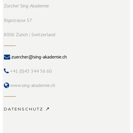
Zürcher Sing-Akademie
Rigistrasse 57
8006 Zürich ⏐ Switzerland
zuercher@sing-akademie.ch
+41 (0)43 344 56 60
www.sing-akademie.ch
↗
DATENSCHUTZ