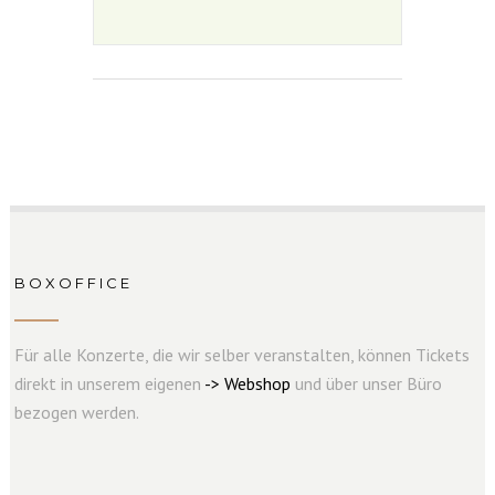
BOXOFFICE
Für alle Konzerte, die wir selber veranstalten, können Tickets
direkt in unserem eigenen
->
W
e
b
s
hop
und über unser Büro
bezogen werden.