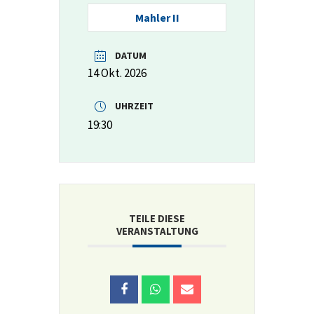
Mahler II
DATUM
14 Okt. 2026
UHRZEIT
19:30
TEILE DIESE
VERANSTALTUNG