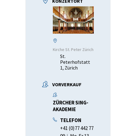
KONZERTORT
Kirche St. Peter Zürich
St.
Peterhofstatt
1, Zürich
VORVERKAUF
ZÜRCHER SING-
AKADEMIE
TELEFON
+41 (0)77 442 77