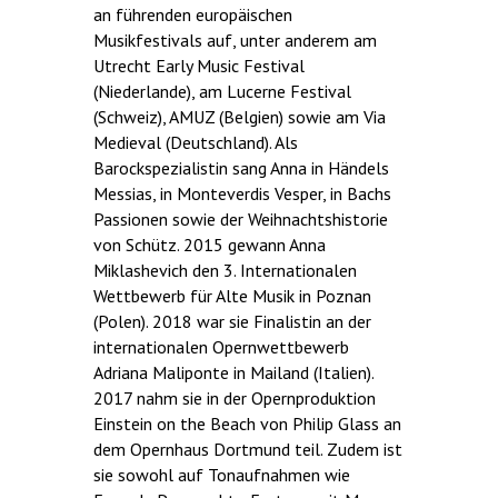
an führenden europäischen
Musikfestivals auf, unter anderem am
Utrecht Early Music Festival
(Niederlande), am Lucerne Festival
(Schweiz), AMUZ (Belgien) sowie am Via
Medieval (Deutschland). Als
Barockspezialistin sang Anna in Händels
Messias, in Monteverdis Vesper, in Bachs
Passionen sowie der Weihnachtshistorie
von Schütz. 2015 gewann Anna
Miklashevich den 3. Internationalen
Wettbewerb für Alte Musik in Poznan
(Polen). 2018 war sie Finalistin an der
internationalen Opernwettbewerb
Adriana Maliponte in Mailand (Italien).
2017 nahm sie in der Opernproduktion
Einstein on the Beach von Philip Glass an
dem Opernhaus Dortmund teil. Zudem ist
sie sowohl auf Tonaufnahmen wie