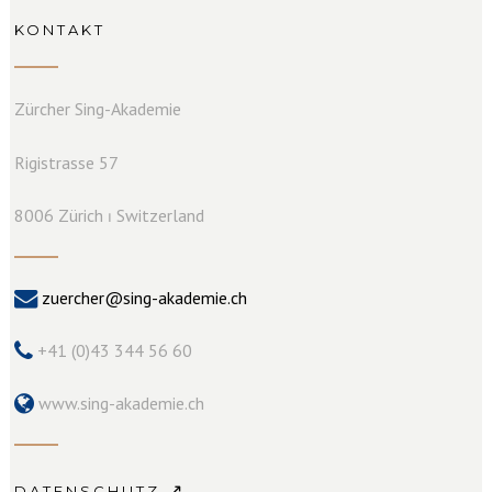
KONTAKT
Zürcher Sing-Akademie
Rigistrasse 57
8006 Zürich ⏐ Switzerland
zuercher@sing-akademie.ch
+41 (0)43 344 56 60
www.sing-akademie.ch
↗
DATENSCHUTZ