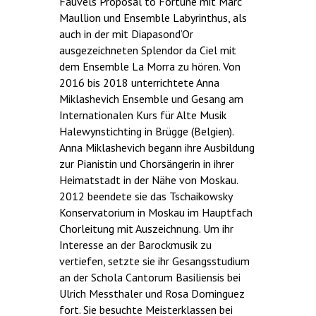
Fauvels Proposal to Fortune mit Marc
Maullion und Ensemble Labyrinthus, als
auch in der mit Diapasond’Or
ausgezeichneten Splendor da Ciel mit
dem Ensemble La Morra zu hören. Von
2016 bis 2018 unterrichtete Anna
Miklashevich Ensemble und Gesang am
Internationalen Kurs für Alte Musik
Halewynstichting in Brügge (Belgien).
Anna Miklashevich begann ihre Ausbildung
zur Pianistin und Chorsängerin in ihrer
Heimatstadt in der Nähe von Moskau.
2012 beendete sie das Tschaikowsky
Konservatorium in Moskau im Hauptfach
Chorleitung mit Auszeichnung. Um ihr
Interesse an der Barockmusik zu
vertiefen, setzte sie ihr Gesangsstudium
an der Schola Cantorum Basiliensis bei
Ulrich Messthaler und Rosa Dominguez
fort. Sie besuchte Meisterklassen bei