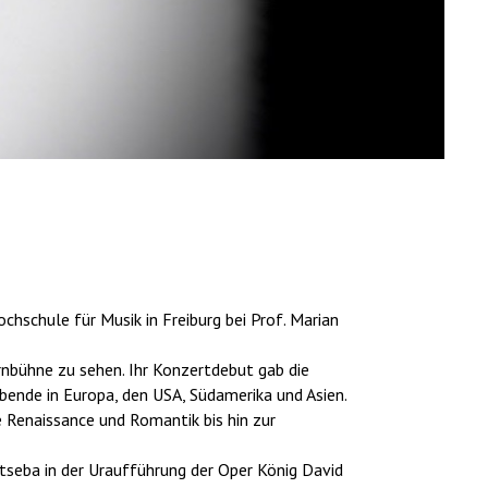
chschule für Musik in Freiburg bei Prof. Marian
rnbühne zu sehen. Ihr Konzertdebut gab die
bende in Europa, den USA, Südamerika und Asien.
ie Renaissance und Romantik bis hin zur
atseba in der Uraufführung der Oper König David