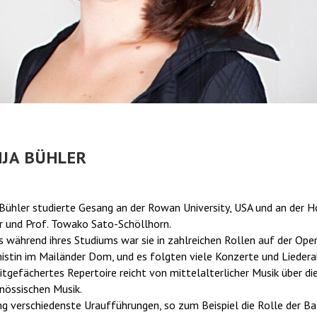
JA BÜHLER
Bühler studierte Gesang an der Rowan University, USA und an der Ho
r und Prof. Towako Sato-Schöllhorn.
s während ihres Studiums war sie in zahlreichen Rollen auf der Ope
istin im Mailänder Dom, und es folgten viele Konzerte und Liedera
eitgefächertes Repertoire reicht von mittelalterlicher Musik über d
nössischen Musik.
ng verschiedenste Uraufführungen, so zum Beispiel die Rolle der B