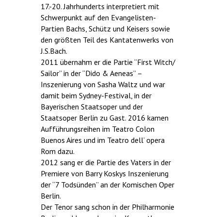
17.-20. Jahrhunderts interpretiert mit
Schwerpunkt auf den Evangelisten-
Partien Bachs, Schütz und Keisers sowie
den größten Teil des Kantatenwerks von
J.S.Bach.
2011 übernahm er die Partie “First Witch/
Sailor” in der “Dido & Aeneas” –
Inszenierung von Sasha Waltz und war
damit beim Sydney-Festival, in der
Bayerischen Staatsoper und der
Staatsoper Berlin zu Gast. 2016 kamen
Aufführungsreihen im Teatro Colon
Buenos Aires und im Teatro dell’ opera
Rom dazu.
2012 sang er die Partie des Vaters in der
Premiere von Barry Koskys Inszenierung
der “7 Todsünden” an der Komischen Oper
Berlin.
Der Tenor sang schon in der Philharmonie