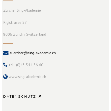
Zürcher Sing-Akademie
Rigistrasse 57
8006 Zürich ⏐ Switzerland
zuercher@sing-akademie.ch
+41 (0)43 344 56 60
www.sing-akademie.ch
↗
DATENSCHUTZ