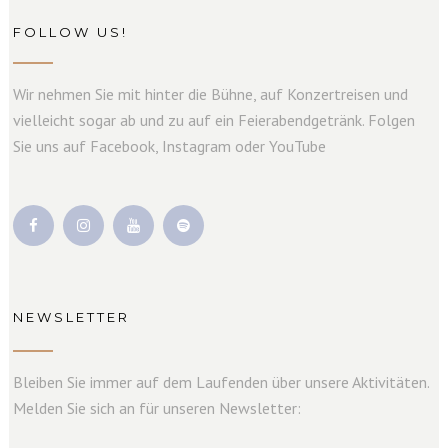
FOLLOW US!
Wir nehmen Sie mit hinter die Bühne, auf Konzertreisen und
vielleicht sogar ab und zu auf ein Feierabendgetränk. Folgen
Sie uns auf Facebook, Instagram oder YouTube
NEWSLETTER
Bleiben Sie immer auf dem Laufenden über unsere Aktivitäten.
Melden Sie sich an für unseren Newsletter: