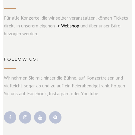
Für alle Konzerte, die wir selber veranstalten, können Tickets
direkt in unserem eigenen
->
W
e
b
s
hop
und über unser Büro
bezogen werden.
FOLLOW US!
Wir nehmen Sie mit hinter die Bühne, auf Konzertreisen und
vielleicht sogar ab und zu auf ein Feierabendgetränk. Folgen
Sie uns auf Facebook, Instagram oder YouTube