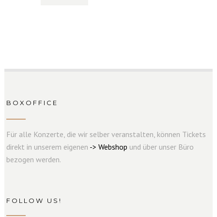
BOXOFFICE
Für alle Konzerte, die wir selber veranstalten, können Tickets
direkt in unserem eigenen
->
W
e
b
s
hop
und über unser Büro
bezogen werden.
FOLLOW US!