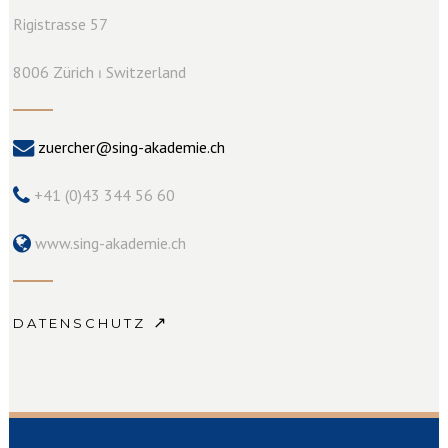
Rigistrasse 57
8006 Zürich ⏐ Switzerland
zuercher@sing-akademie.ch
+41 (0)43 344 56 60
www.sing-akademie.ch
↗
DATENSCHUTZ