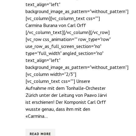
text_align="left"
background_image_as_pattern="without_pattern"]
[vc_column][vc_column_text css=""]
Carmina Burana von Carl Orff
[/vc_column_text][/vc_column][/vc_row]
[vc_row css_animation="" row_type="row"
use_row_as_full_screen_section="no"
type="full_width" angled_section="no"
text_align="left"
background_image_as_pattern="without_pattern"]
[vc_column width="2/3"]
[vc_column_text css=""] Unsere
Aufnahme mit dem Tonhalle-Orchester
Zürich unter der Leitung von Paavo Järvi
ist erschienen! Der Komponist Carl Orff
wusste genau, dass ihm mit den
«Carmina...
READ MORE