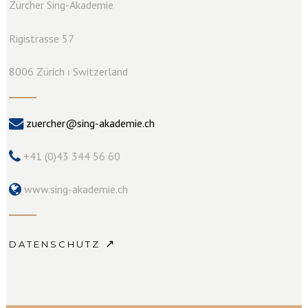
Zürcher Sing-Akademie
Rigistrasse 57
8006 Zürich ⏐ Switzerland
zuercher@sing-akademie.ch
+41 (0)43 344 56 60
www.sing-akademie.ch
↗
DATENSCHUTZ