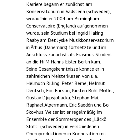
Karriere begann er zunächst am
Konservatorium in Vadstena (Schweden),
woraufhin er 2004 am Birmingham
Conservatoire (England) aufgenommen
wurde, sein Studium bei Ingrid Haking
Raaby am Det Jyske Musikkonservatorium
in Århus (Dänemark) fortsetzte und im
Anschluss zunächst als Erasmus-Student
an die HfM Hanns Eisler Berlin kam.
Seine Gesangskenntnisse konnte er in
zahlreichen Meisterkursen von u.a.
Helmuth Rilling, Peter Berne, Helmut
Deutsch, Eric Ericson, Kirsten Buhl Møller,
Gustav Djupsjöbacka, Stephan Mai,
Raphael Alpermann, Eric Saedén und Bo
Skovhus. Weiter ist er regelmäßig im
Ensemble der Sommeroper des „Läckö
Slott“ (Schweden) in verschiedenen
Opernproduktionen in Kooperation mit