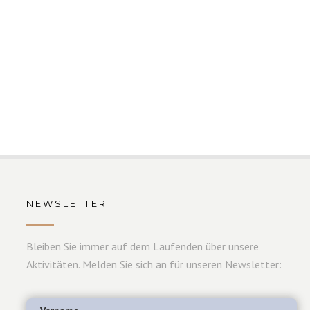
NEWSLETTER
Bleiben Sie immer auf dem Laufenden über unsere
Aktivitäten. Melden Sie sich an für unseren Newsletter: