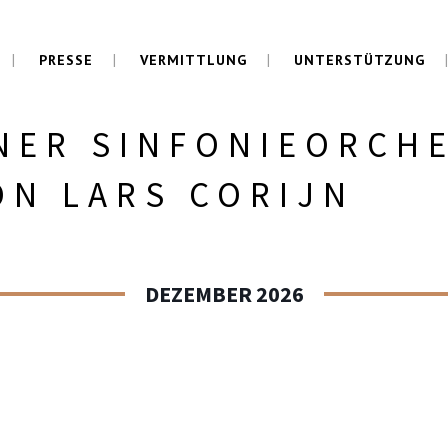
PRESSE
VERMITTLUNG
UNTERSTÜTZUNG
NER SINFONIEORCH
ON LARS CORIJN
DEZEMBER 2026