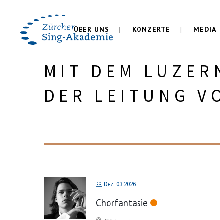
ÜBER UNS
KONZERTE
MEDIA
MIT DEM LUZER
DER LEITUNG V
Dez. 03 2026
Chorfantasie