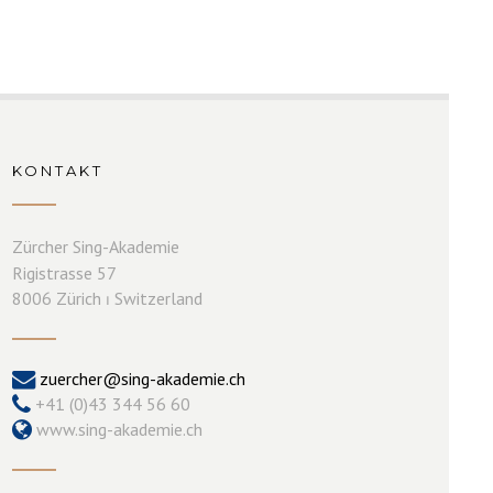
KONTAKT
Zürcher Sing-Akademie
Rigistrasse 57
8006 Zürich ⏐ Switzerland
zuercher@sing-akademie.ch
+41 (0)43 344 56 60
www.sing-akademie.ch