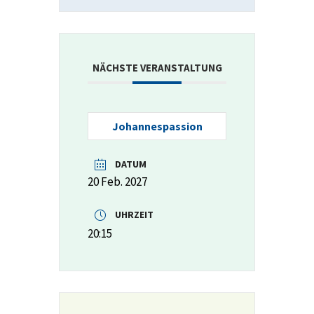
NÄCHSTE VERANSTALTUNG
Johannespassion
DATUM
20 Feb. 2027
UHRZEIT
20:15