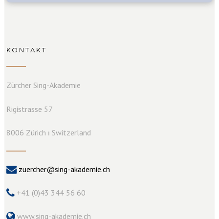
KONTAKT
Zürcher Sing-Akademie
Rigistrasse 57
8006 Zürich ⏐ Switzerland
zuercher@sing-akademie.ch
+41 (0)43 344 56 60
www.sing-akademie.ch