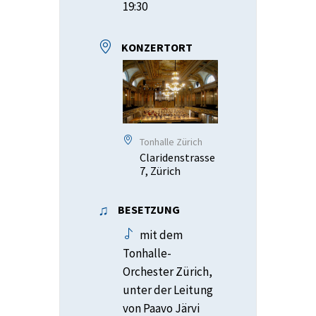
19:30
KONZERTORT
Tonhalle Zürich
Claridenstrasse
7, Zürich
BESETZUNG
mit dem
Tonhalle-
Orchester Zürich,
unter der Leitung
von Paavo Järvi