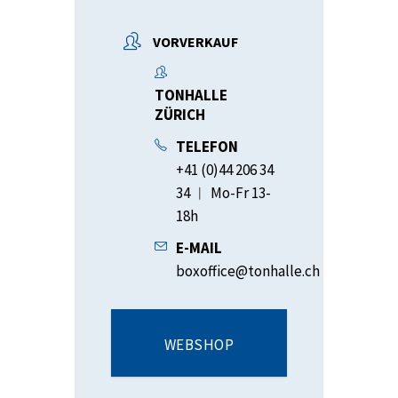
VORVERKAUF
TONHALLE
ZÜRICH
TELEFON
+41 (0)44 206 34
34 ︱ Mo-Fr 13-
18h
E-MAIL
boxoffice@tonhalle.ch
WEBSHOP