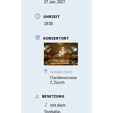
27 Jan. 2027
UHRZEIT
19:30
KONZERTORT
Tonhalle Zürich
Claridenstrasse
7, Zürich
BESETZUNG
mit dem
Tonhalle-