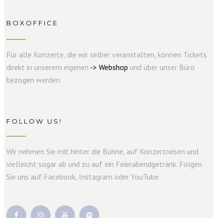
BOXOFFICE
Für alle Konzerte, die wir selber veranstalten, können Tickets
direkt in unserem eigenen
->
W
e
b
s
hop
und über unser Büro
bezogen werden.
FOLLOW US!
Wir nehmen Sie mit hinter die Bühne, auf Konzertreisen und
vielleicht sogar ab und zu auf ein Feierabendgetränk. Folgen
Sie uns auf Facebook, Instagram oder YouTube