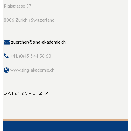
Rigistrasse 57
8006 Zürich ⏐ Switzerland
zuercher@sing-akademie.ch
+41 (0)43 344 56 60
www.sing-akademie.ch
↗
DATENSCHUTZ