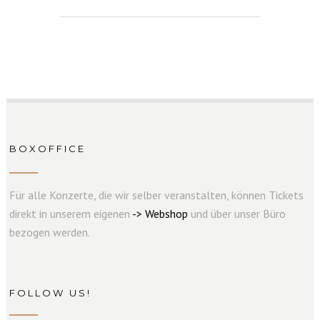
BOXOFFICE
Für alle Konzerte, die wir selber veranstalten, können Tickets
direkt in unserem eigenen
->
W
e
b
s
hop
und über unser Büro
bezogen werden.
FOLLOW US!