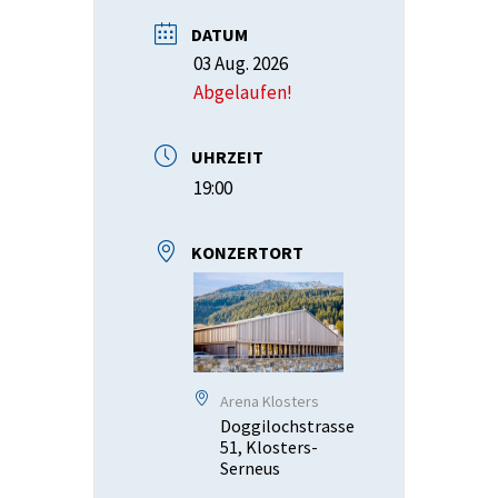
DATUM
03 Aug. 2026
Abgelaufen!
UHRZEIT
19:00
KONZERTORT
Arena Klosters
Doggilochstrasse
51, Klosters-
Serneus