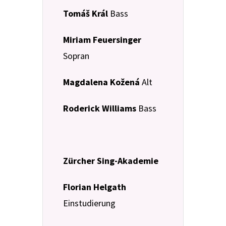
Tomáš Král
Bass
Miriam Feuersinger
Sopran
Magdalena Kožená
Alt
Roderick Williams
Bass
Zürcher Sing-Akademie
Florian Helgath
Einstudierung