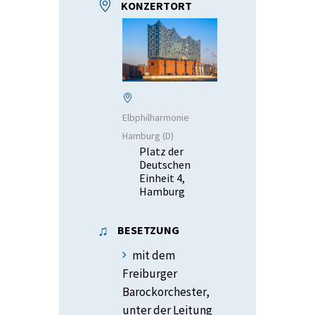
KONZERTORT
Elbphilharmonie
Hamburg (D)
Platz der
Deutschen
Einheit 4,
Hamburg
BESETZUNG
mit dem
Freiburger
Barockorchester,
unter der Leitung