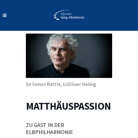
Sir Simon Rattle, (c)Oliver Helbig
MATTHÄUSPASSION
ZU GAST IN DER
ELBPHILHARMONIE