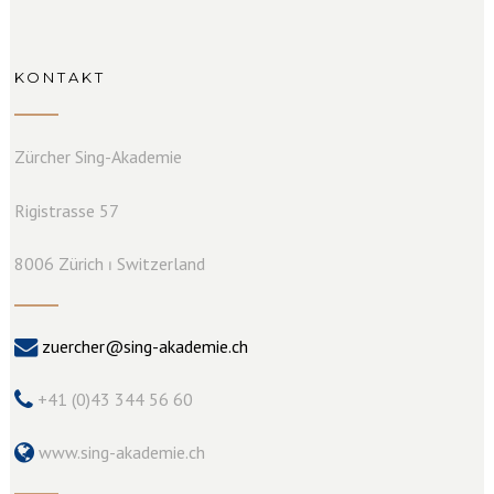
KONTAKT
Zürcher Sing-Akademie
Rigistrasse 57
8006 Zürich ⏐ Switzerland
zuercher@sing-akademie.ch
+41 (0)43 344 56 60
www.sing-akademie.ch