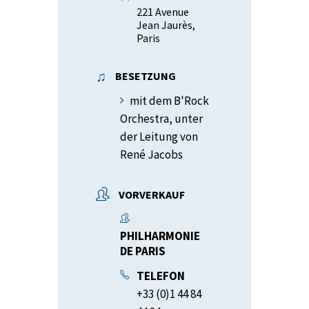
221 Avenue
Jean Jaurès,
Paris
BESETZUNG
mit dem B'Rock
Orchestra, unter
der Leitung von
René Jacobs
VORVERKAUF
PHILHARMONIE
DE PARIS
TELEFON
+33 (0)1 44 84