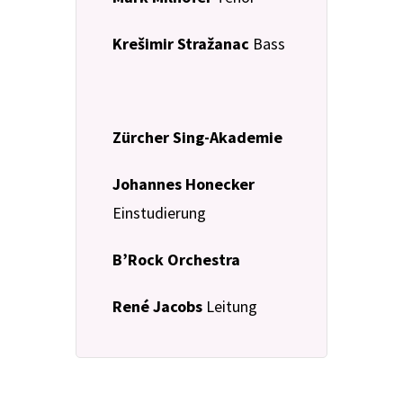
Krešimir Stražanac
Bass
Zürcher Sing-Akademie
Johannes Honecker
Einstudierung
B’Rock Orchestra
René Jacobs
Leitung