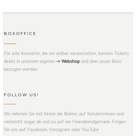
BOXOFFICE
Für alle Konzerte, die wir selber veranstalten, können Tickets
direkt in unserem eigenen
->
W
e
b
s
hop
und über unser Büro
bezogen werden.
FOLLOW US!
Wir nehmen Sie mit hinter die Bühne, auf Konzertreisen und
vielleicht sogar ab und zu auf ein Feierabendgetränk. Folgen
Sie uns auf Facebook, Instagram oder YouTube