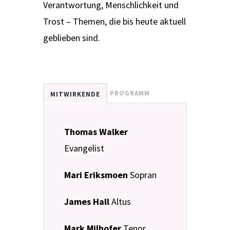
Verantwortung, Menschlichkeit und
Trost – Themen, die bis heute aktuell
geblieben sind.
PROGRAMM
MITWIRKENDE
Thomas Walker
Evangelist
Mari Eriksmoen
Sopran
James Hall
Altus
Mark Milhofer
Tenor