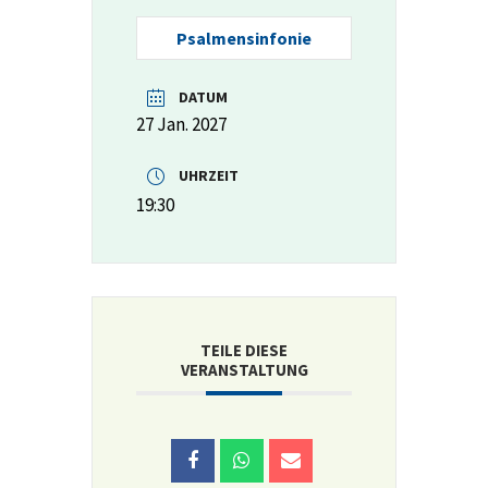
Psalmensinfonie
DATUM
27 Jan. 2027
UHRZEIT
19:30
TEILE DIESE
VERANSTALTUNG