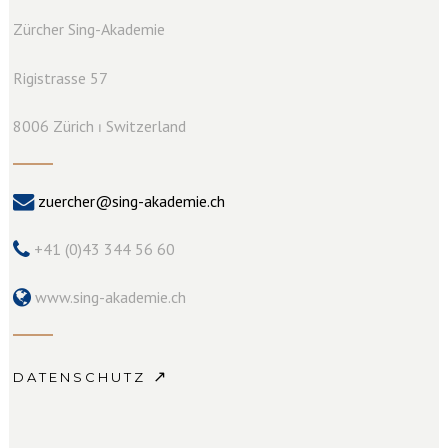
Zürcher Sing-Akademie
Rigistrasse 57
8006 Zürich ⏐ Switzerland
zuercher@sing-akademie.ch
+41 (0)43 344 56 60
www.sing-akademie.ch
↗
DATENSCHUTZ