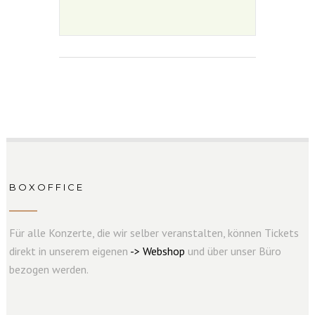
BOXOFFICE
Für alle Konzerte, die wir selber veranstalten, können Tickets
direkt in unserem eigenen
->
W
e
b
s
hop
und über unser Büro
bezogen werden.