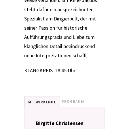
Weise verbinden. Mit René Jacobs
steht dafür ein ausgezeichneter
Spezialist am Dirigierpult, der mit
seiner Passion für historische
Aufführungspraxis und Liebe zum
klanglichen Detail beeindruckend
neue Interpretationen schafft.
KLANGKREIS: 18.45 Uhr
PROGRAMM
MITWIRKENDE
Birgitte Christensen