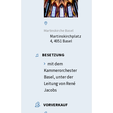
Martinskirche Basel
Martinskirchplatz
4, 4051 Basel
BESETZUNG
mit dem
Kammerorchester
Basel, unter der
Leitung von René
Jacobs
VORVERKAUF