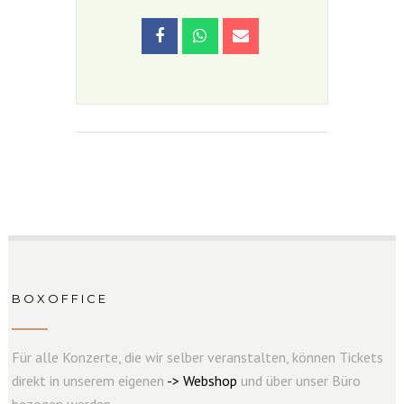
BOXOFFICE
Für alle Konzerte, die wir selber veranstalten, können Tickets
direkt in unserem eigenen
->
W
e
b
s
hop
und über unser Büro
bezogen werden.