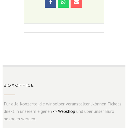
BOXOFFICE
Für alle Konzerte, die wir selber veranstalten, können Tickets
direkt in unserem eigenen
->
W
e
b
s
hop
und über unser Büro
bezogen werden.