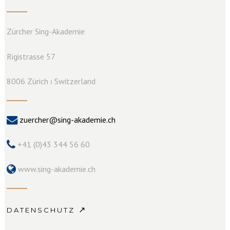
Zürcher Sing-Akademie
Rigistrasse 57
8006 Zürich ⏐ Switzerland
zuercher@sing-akademie.ch
+41 (0)43 344 56 60
www.sing-akademie.ch
↗
DATENSCHUTZ