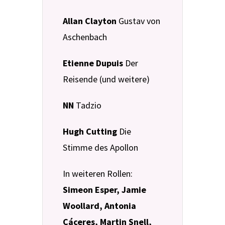
Allan Clayton
Gustav von
Aschenbach
Etienne Dupuis
Der
Reisende (und weitere)
NN
Tadzio
Hugh Cutting
Die
Stimme des Apollon
In weiteren Rollen:
Simeon Esper, Jamie
Woollard, Antonia
Cáceres, Martin Snell,