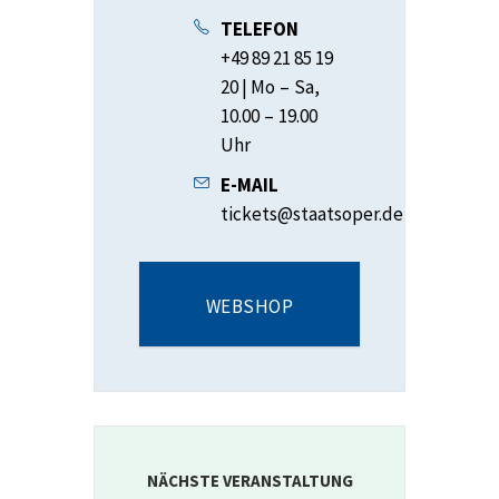
TELEFON
+49 89 21 85 19
20 | Mo – Sa,
10.00 – 19.00
Uhr
E-MAIL
tickets@staatsoper.de
WEBSHOP
NÄCHSTE VERANSTALTUNG