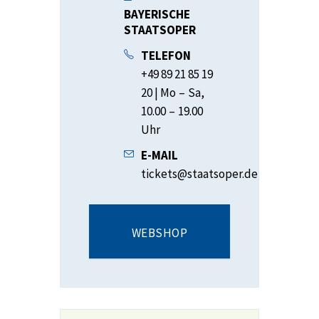
BAYERISCHE
STAATSOPER
TELEFON
+49 89 21 85 19
20 | Mo – Sa,
10.00 – 19.00
Uhr
E-MAIL
tickets@staatsoper.de
WEBSHOP