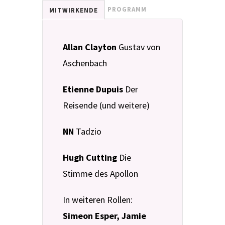
PROGRAMM
MITWIRKENDE
Allan Clayton
Gustav von
Aschenbach
Etienne Dupuis
Der
Reisende (und weitere)
NN
Tadzio
Hugh Cutting
Die
Stimme des Apollon
In weiteren Rollen:
Simeon Esper, Jamie