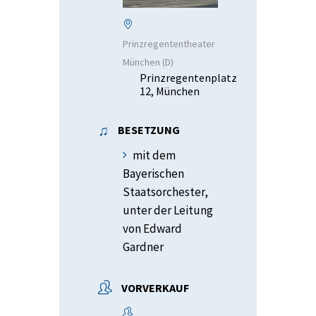
Prinzregententheater
München (D)
Prinzregentenplatz
12, München
BESETZUNG
mit dem
Bayerischen
Staatsorchester,
unter der Leitung
von Edward
Gardner
VORVERKAUF