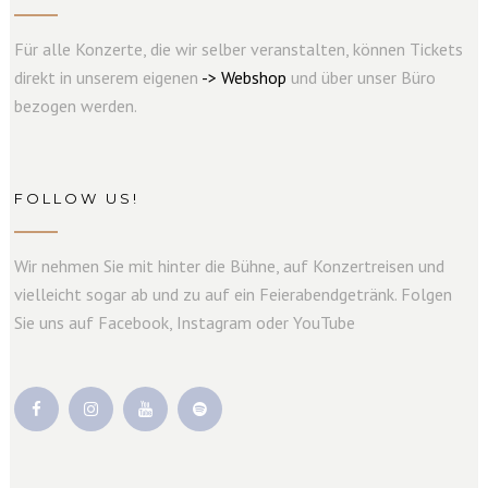
Für alle Konzerte, die wir selber veranstalten, können Tickets
direkt in unserem eigenen
->
W
e
b
s
hop
und über unser Büro
bezogen werden.
FOLLOW US!
Wir nehmen Sie mit hinter die Bühne, auf Konzertreisen und
vielleicht sogar ab und zu auf ein Feierabendgetränk. Folgen
Sie uns auf Facebook, Instagram oder YouTube